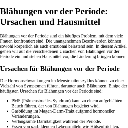
Blähungen vor der Periode:
Ursachen und Hausmittel
Blähungen vor der Periode sind ein häufiges Problem, mit dem viele
Frauen konfrontiert sind. Die unangenehmen Beschwerden können
sowohl körperlich als auch emotional belastend sein. In diesem Artikel
gehen wir auf die verschiedenen Ursachen von Blähungen vor der
Periode ein und stellen Hausmittel vor, die Linderung bringen können.
Ursachen für Blähungen vor der Periode
Die Hormonschwankungen im Menstruationszyklus können zu einer
Vielzahl von Symptomen führen, darunter auch Blähungen. Einige der
häufigsten Ursachen für Blähungen vor der Periode sind:
PMS (Prämenstruelles Syndrom) kann zu einem aufgeblähten
Bauch führen, der von Blähungen begleitet wird.
Gasbildung im Magen-Darm-Trakt aufgrund hormoneller
Veränderungen.
Verlangsamte Darmtätigkeit während der Periode.
Essen von gasbildenden Lebensmitteln wie Hülsenfrüchten,