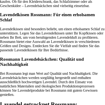
kaufen. Ob für den Kleiderschrank, das Schlafzimmer oder als
Geschenkidee – Lavendelsäckchen sind vielseitig einsetzbar.
Lavendelkissen Rossmann: Für einen erholsamen
Schlaf
Lavendelkissen sind besonders beliebt, um einen erholsamen Schlaf zu
unterstützen. Legen Sie das Lavendelkissen unter Ihr Kopfkissen oder
neben Ihr Bett, um vom beruhigenden Lavendelduft zu profitieren.
Rossmann bietet eine Auswahl an Lavendelkissen in verschiedenen
Größen und Designs. Entdecken Sie die Vielfalt und finden Sie das
passende Lavendelkissen für Ihre Bedürfnisse.
Rossmann Lavendelsäckchen: Qualität und
Nachhaltigkeit
Bei Rossmann legt man Wert auf Qualität und Nachhaltigkeit. Die
Lavendelsäckchen werden sorgfältig hergestellt und enthalten
ausschließlich hochwertigen Lavendel. Durch den Einsatz von
natürlichen Materialien und ökologischen Produktionsprozessen
können Sie Lavendelprodukte bei Rossmann mit gutem Gewissen
genießen.
Lavendel getrocknet Rossmann: