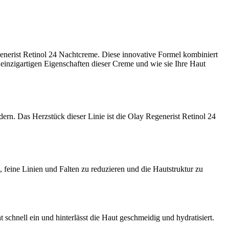
generist Retinol 24 Nachtcreme. Diese innovative Formel kombiniert
 einzigartigen Eigenschaften dieser Creme und wie sie Ihre Haut
dern. Das Herzstück dieser Linie ist die Olay Regenerist Retinol 24
n, feine Linien und Falten zu reduzieren und die Hautstruktur zu
 schnell ein und hinterlässt die Haut geschmeidig und hydratisiert.