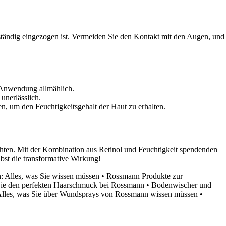
lständig eingezogen ist. Vermeiden Sie den Kontakt mit den Augen, und
e Anwendung allmählich.
unerlässlich.
n, um den Feuchtigkeitsgehalt der Haut zu erhalten.
öchten. Mit der Kombination aus Retinol und Feuchtigkeit spendenden
lbst die transformative Wirkung!
: Alles, was Sie wissen müssen
•
Rossmann Produkte zur
Sie den perfekten Haarschmuck bei Rossmann
•
Bodenwischer und
lles, was Sie über Wundsprays von Rossmann wissen müssen
•