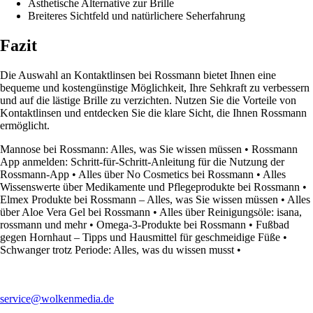
Ästhetische Alternative zur Brille
Breiteres Sichtfeld und natürlichere Seherfahrung
Fazit
Die Auswahl an Kontaktlinsen bei Rossmann bietet Ihnen eine
bequeme und kostengünstige Möglichkeit, Ihre Sehkraft zu verbessern
und auf die lästige Brille zu verzichten. Nutzen Sie die Vorteile von
Kontaktlinsen und entdecken Sie die klare Sicht, die Ihnen Rossmann
ermöglicht.
Mannose bei Rossmann: Alles, was Sie wissen müssen
•
Rossmann
App anmelden: Schritt-für-Schritt-Anleitung für die Nutzung der
Rossmann-App
•
Alles über No Cosmetics bei Rossmann
•
Alles
Wissenswerte über Medikamente und Pflegeprodukte bei Rossmann
•
Elmex Produkte bei Rossmann – Alles, was Sie wissen müssen
•
Alles
über Aloe Vera Gel bei Rossmann
•
Alles über Reinigungsöle: isana,
rossmann und mehr
•
Omega-3-Produkte bei Rossmann
•
Fußbad
gegen Hornhaut – Tipps und Hausmittel für geschmeidige Füße
•
Schwanger trotz Periode: Alles, was du wissen musst
•
service@wolkenmedia.de