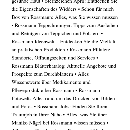
gesunde Haut
•
Sternzeichen April: Entdecken Sie
die Eigenschaften des Widders
•
Schön für mich
Box von Rossmann: Alles, was Sie wissen müssen
•
Rossmann Teppichreiniger: Tipps zum Ausleihen
und Reinigen von Teppichen und Polstern
•
Rossmann Ideenwelt – Entdecken Sie die Vielfalt
an praktischen Produkten
•
Rossmann-Filialen:
Standorte, Öffnungszeiten und Services
•
Rossmann Blätterkatalog: Aktuelle Angebote und
Prospekte zum Durchblättern
•
Alles
Wissenswerte über Medikamente und
Pflegeprodukte bei Rossmann
•
Rossmann
Fotowelt: Alles rund um das Drucken von Bildern
und Fotos
•
Rossmann Jobs: Finden Sie Ihren
Traumjob in Ihrer Nähe
•
Alles, was Sie über
Maniko Nägel bei Rossmann wissen müssen
•