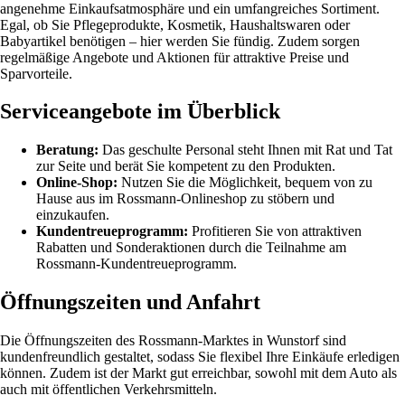
angenehme Einkaufsatmosphäre und ein umfangreiches Sortiment.
Egal, ob Sie Pflegeprodukte, Kosmetik, Haushaltswaren oder
Babyartikel benötigen – hier werden Sie fündig. Zudem sorgen
regelmäßige Angebote und Aktionen für attraktive Preise und
Sparvorteile.
Serviceangebote im Überblick
Beratung:
Das geschulte Personal steht Ihnen mit Rat und Tat
zur Seite und berät Sie kompetent zu den Produkten.
Online-Shop:
Nutzen Sie die Möglichkeit, bequem von zu
Hause aus im Rossmann-Onlineshop zu stöbern und
einzukaufen.
Kundentreueprogramm:
Profitieren Sie von attraktiven
Rabatten und Sonderaktionen durch die Teilnahme am
Rossmann-Kundentreueprogramm.
Öffnungszeiten und Anfahrt
Die Öffnungszeiten des Rossmann-Marktes in Wunstorf sind
kundenfreundlich gestaltet, sodass Sie flexibel Ihre Einkäufe erledigen
können. Zudem ist der Markt gut erreichbar, sowohl mit dem Auto als
auch mit öffentlichen Verkehrsmitteln.