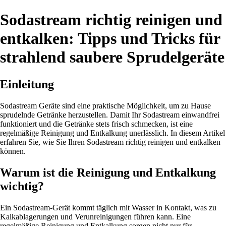
Sodastream richtig reinigen und
entkalken: Tipps und Tricks für
strahlend saubere Sprudelgeräte
Einleitung
Sodastream Geräte sind eine praktische Möglichkeit, um zu Hause
sprudelnde Getränke herzustellen. Damit Ihr Sodastream einwandfrei
funktioniert und die Getränke stets frisch schmecken, ist eine
regelmäßige Reinigung und Entkalkung unerlässlich. In diesem Artikel
erfahren Sie, wie Sie Ihren Sodastream richtig reinigen und entkalken
können.
Warum ist die Reinigung und Entkalkung
wichtig?
Ein Sodastream-Gerät kommt täglich mit Wasser in Kontakt, was zu
Kalkablagerungen und Verunreinigungen führen kann. Eine
regelmäßige Reinigung und Entkalkung sorgen nicht nur für