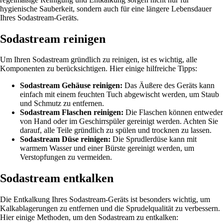
hygienische Sauberkeit, sondern auch für eine längere Lebensdauer
Ihres Sodastream-Geräts.
Sodastream reinigen
Um Ihren Sodastream gründlich zu reinigen, ist es wichtig, alle
Komponenten zu berücksichtigen. Hier einige hilfreiche Tipps:
Sodastream Gehäuse reinigen:
Das Äußere des Geräts kann
einfach mit einem feuchten Tuch abgewischt werden, um Staub
und Schmutz zu entfernen.
Sodastream Flaschen reinigen:
Die Flaschen können entweder
von Hand oder im Geschirrspüler gereinigt werden. Achten Sie
darauf, alle Teile gründlich zu spülen und trocknen zu lassen.
Sodastream Düse reinigen:
Die Sprudlerdüse kann mit
warmem Wasser und einer Bürste gereinigt werden, um
Verstopfungen zu vermeiden.
Sodastream entkalken
Die Entkalkung Ihres Sodastream-Geräts ist besonders wichtig, um
Kalkablagerungen zu entfernen und die Sprudelqualität zu verbessern.
Hier einige Methoden, um den Sodastream zu entkalken: