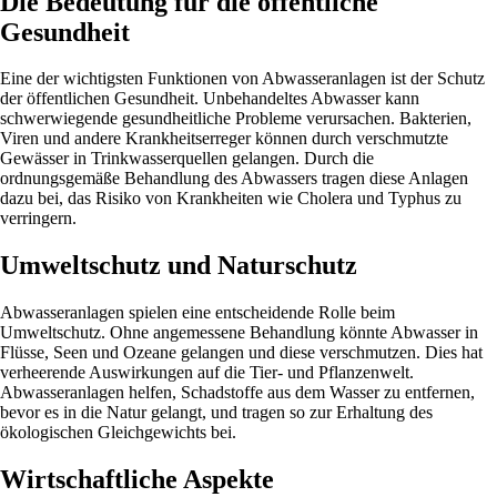
Die Bedeutung für die öffentliche
Gesundheit
Eine der wichtigsten Funktionen von Abwasseranlagen ist der Schutz
der öffentlichen Gesundheit. Unbehandeltes Abwasser kann
schwerwiegende gesundheitliche Probleme verursachen. Bakterien,
Viren und andere Krankheitserreger können durch verschmutzte
Gewässer in Trinkwasserquellen gelangen. Durch die
ordnungsgemäße Behandlung des Abwassers tragen diese Anlagen
dazu bei, das Risiko von Krankheiten wie Cholera und Typhus zu
verringern.
Umweltschutz und Naturschutz
Abwasseranlagen spielen eine entscheidende Rolle beim
Umweltschutz. Ohne angemessene Behandlung könnte Abwasser in
Flüsse, Seen und Ozeane gelangen und diese verschmutzen. Dies hat
verheerende Auswirkungen auf die Tier- und Pflanzenwelt.
Abwasseranlagen helfen, Schadstoffe aus dem Wasser zu entfernen,
bevor es in die Natur gelangt, und tragen so zur Erhaltung des
ökologischen Gleichgewichts bei.
Wirtschaftliche Aspekte