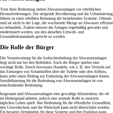
Trotz ihrer Bedeutung stehen Abwasseranlagen vor erheblichen
Herausforderungen. Die steigende Bevölkerung und die Urbanisierung
führen zu einer erhöhten Belastung der bestehenden Systeme. Oftmals
sind sie nicht in der Lage, die wachsende Menge an Abwasser effizient
zu behandeln. Zudem müssen die Anlagen regelmäßig gewartet und
modernisiert werden, um den aktuellen Umwelt- und
Gesundheitsstandards gerecht zu werden.
Die Rolle der Bürger
Die Verantwortung für die Aufrechterhaltung der Abwasseranlagen
liegt nicht nur bei den Behörden. Auch die Bürger spielen eine
wichtige Rolle. Durch bewusstes Handeln, wie z. B. den Verzicht auf
das Entsorgen von Schadstoffen über die Toilette oder den Abfluss,
kann jeder einen Beitrag zur Entlastung der Abwasseranlagen leisten.
Sensibilisierung für die Bedeutung von Abwasseranlagen ist von
entscheidender Bedeutung.
Insgesamt sind Abwasseranlagen eine gewaltige Infrastruktur, die oft
im Hintergrund arbeitet, jedoch eine zentrale Rolle in unserem
täglichen Leben spielt. Ihre Bedeutung für die öffentliche Gesundheit,
den Umweltschutz und die Wirtschaft kann nicht überschätzt werden.
Ein besseres Verständnis für diese Systeme und ihre Funktion kann