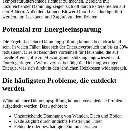
Temperaturunterschiede sichtbar zu machen. Bereiche mit
unzureichender Dämmung zeigen sich oft durch kältere Stellen auf
den Bildern. Außerdem können Blower-Door-Tests durchgeführt
werden, um Leckagen und Zugluft zu identifizieren.
Potenzial zur Energieeinsparung
Die Ergebnisse einer Dämmungsprüfung können beeindruckend
sein. In vielen Fällen lässt sich der Energieverbrauch um bis zu 30%
reduzieren. Dies ist besonders vorteilhaft für Haushalte, die auf
fossile Brennstoffe zur Heizungsunterstützung angewiesen sind.
Durch geringeren Wärmeverlust benötigt die Heizung weniger
Energie, was sich direkt in den jährlichen Heizkosten widerspiegelt.
Die häufigsten Probleme, die entdeckt
werden
Während einer Dämmungsprüfung können verschiedene Probleme
aufgedeckt werden. Dazu gehören:
Unzureichende Dämmung von Wänden, Dach und Böden
Kalte Zugluft durch undichte Fenster und Türen
Fehlende oder beschädigte Dämmmaterialien