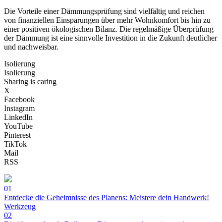
Die Vorteile einer Dämmungsprüfung sind vielfältig und reichen
von finanziellen Einsparungen über mehr Wohnkomfort bis hin zu
einer positiven ökologischen Bilanz. Die regelmäßige Überprüfung
der Dämmung ist eine sinnvolle Investition in die Zukunft deutlicher
und nachweisbar.
Isolierung
Isolierung
Sharing is caring
X
Facebook
Instagram
LinkedIn
YouTube
Pinterest
TikTok
Mail
RSS
01
Entdecke die Geheimnisse des Planens: Meistere dein Handwerk!
Werkzeug
02